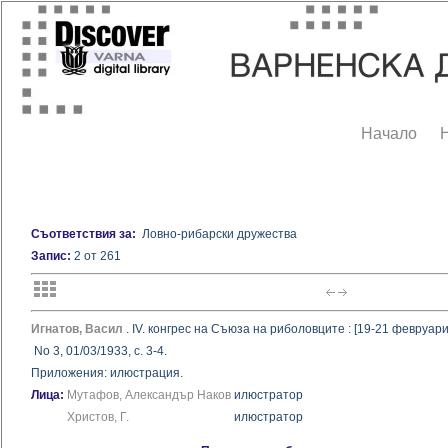
Начало
Съответствия за:
Ловно-рибарски дружества
Запис:
2 от 261
Игнатов, Васил
. IV. конгрес на Съюза на риболовците : [19-21 февруари 1
No 3, 01/03/1933, с. 3-4.
Приложения: илюстрация.
Лица:
Мутафов, Александър Наков
илюстратор
Христов, Г.
илюстратор