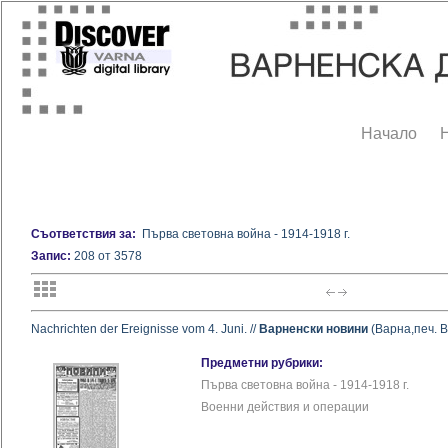
Начало
Съответствия за:
Първа световна война - 1914-1918 г.
Запис:
208 от 3578
Nachrichten der Ereignisse vom 4. Juni. //
Варненски новини
(Варна,печ. Вз
Предметни рубрики:
Първа световна война - 1914-1918 г.
Военни действия и операции