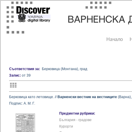
Начало
Съответствия за:
Берковица (Монтана), град
Запис:
от 39
Берковица като летовище. //
Варненски вестник на вестниците
(Варна), 
Подпис: А. М. Г.
Предметни рубрики:
България - градове
Курорти