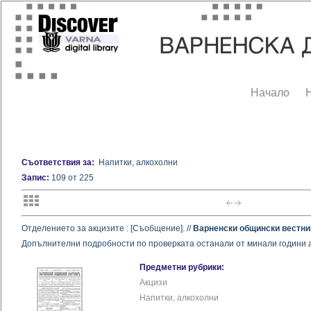
Начало
Съответствия за:
Напитки, алкохолни
Запис:
109 от 225
Отдeлението за акцизите : [Съобщение]. //
Варненски общински вестни
Допълнителни подробности по проверката ос­танали от минали години 
Предметни рубрики:
Акцизи
Напитки, алкохолни