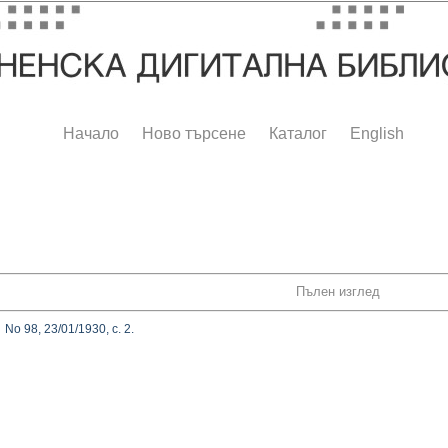
Начало
Ново търсене
Каталог
English
Пълен изглед
 No 98, 23/01/1930, с. 2.