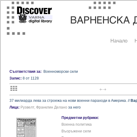
Начало
Съответствия за:
Военноморски сили
Запис:
8 от 1128
37 милиарда лева за строежа на нови военни параходи в Америка. //
Вар
Лица:
Рузвелт, Франклин Делано
за него
Предметни рубрики:
Военна политика
Въоръжени сили