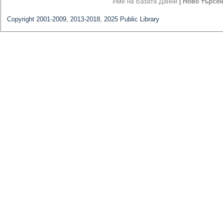
Име на Базата Данни
|
Ново търсе
Copyright 2001-2009, 2013-2018, 2025 Public Library