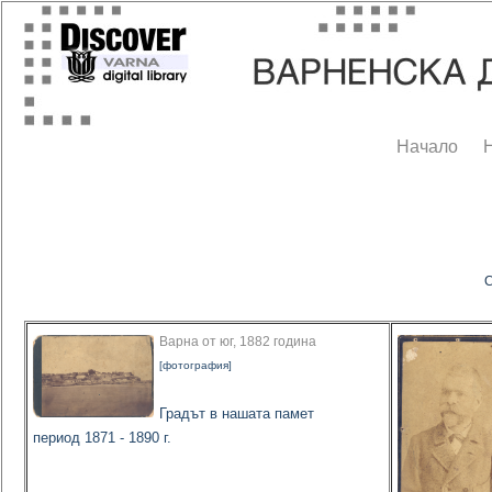
Начало
С
Варна от юг, 1882 година
[фотография]
Градът в нашата памет
период 1871 - 1890 г.