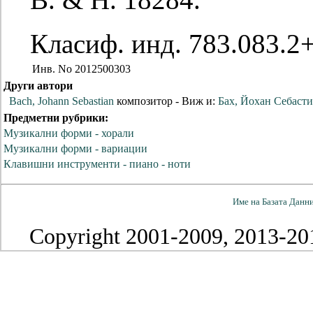
Класиф. инд. 783.083.2
Инв. No
2012500303
Други автори
Bach, Johann Sebastian
композитор
- Виж и:
Бах, Йохан Себаст
Предметни рубрики:
Музикални форми - хорали
Музикални форми - вариации
Клавишни инструменти - пиано - ноти
Име на Базата Данн
Copyright 2001-2009, 2013-201