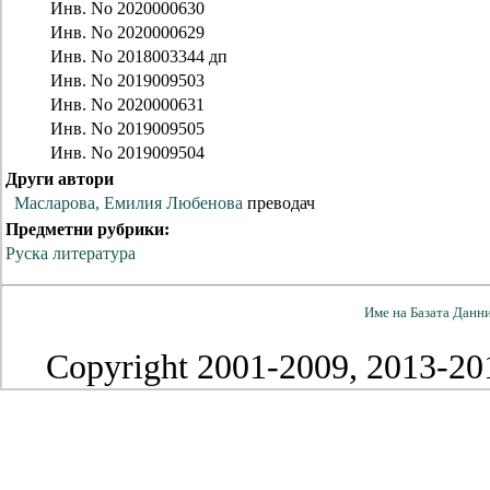
Инв. No
2020000630
Инв. No
2020000629
Инв. No
2018003344 дп
Инв. No
2019009503
Инв. No
2020000631
Инв. No
2019009505
Инв. No
2019009504
Други автори
Масларова, Емилия Любенова
преводач
Предметни рубрики:
Руска литература
Име на Базата Данн
Copyright 2001-2009, 2013-201