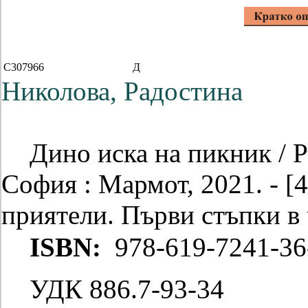
C307966
Д
Николова, Радостина
Дино иска на пикник / Р
София : Мармот, 2021. - [43]
приятели. Първи стъпки в 
ISBN:
978-619-7241-36
УДК 886.7-93-34