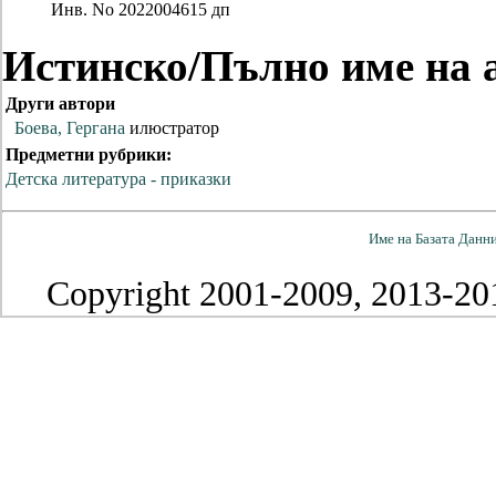
Инв. No
2022004615 дп
Истинско/Пълно име на 
Други автори
Боева, Гергана
илюстратор
Предметни рубрики:
Детска литература - приказки
Име на Базата Данн
Copyright 2001-2009, 2013-201