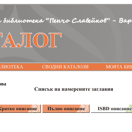
БЛИОТЕКА
СВОДНИ КАТАЛОЗИ
МОЯТА БИ
ова