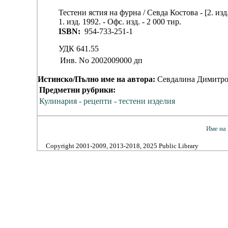
Тестени ястия на фурна / Севда Костова - [2. изд.]
1. изд. 1992. - Офс. изд. - 2 000 тир.
ISBN:
954-733-251-1
УДК 641.55
Инв. No
2002009000 дп
Истинско/Пълно име на автора:
Севдалина Димитро
Предметни рубрики:
Кулинария - рецепти - тестени изделия
Име на 
Copyright 2001-2009, 2013-2018, 2025 Public Library