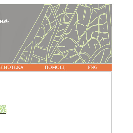
БЛИОТЕКА
ПОМОЩ
ENG