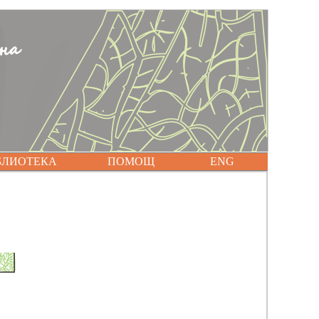
БЛИОТЕКА
ПОМОЩ
ENG