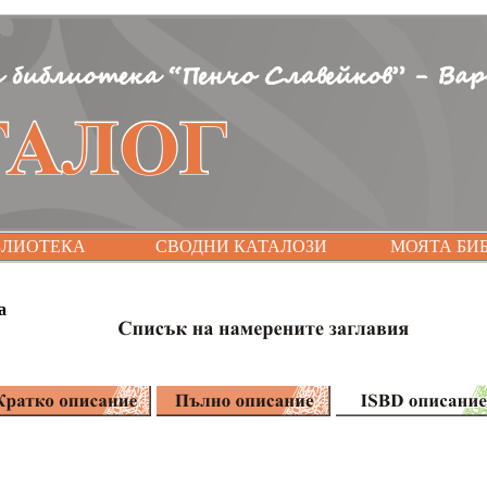
БЛИОТЕКА
СВОДНИ КАТАЛОЗИ
МОЯТА БИ
а