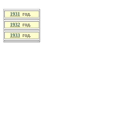
1931
год.
1932
год.
1933
год.