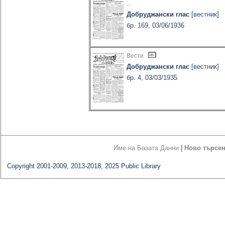
...
Добруджански глас
[вестник]
бр. 169, 03/06/1936
Вести
Добруджански глас
[вестник]
бр. 4, 03/03/1935
Име на Базата Данни
|
Ново търсе
Copyright 2001-2009, 2013-2018, 2025 Public Library