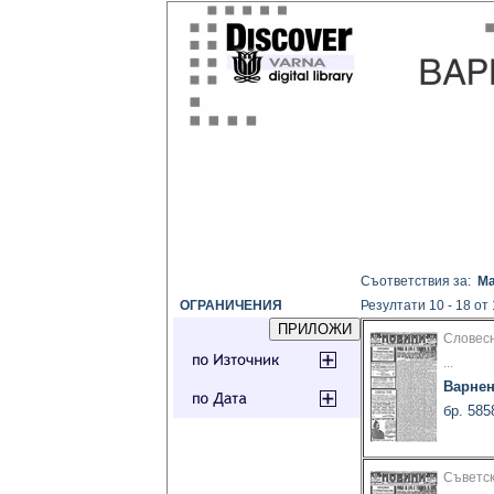
Съответствия за:
Ма
ОГРАНИЧЕНИЯ
Резултати 10 - 18 от
Словесн
...
Варнен
бр. 585
Съветск