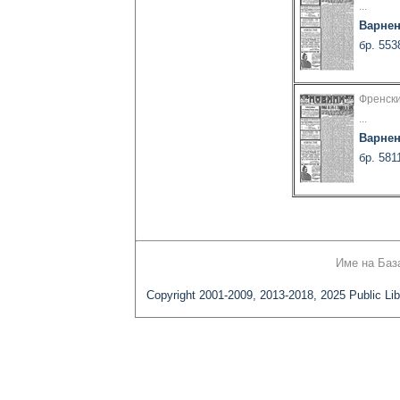
...
Варнен
бр. 553
Френски
...
Варнен
бр. 581
Име на Баз
Copyright 2001-2009, 2013-2018, 2025 Public Lib