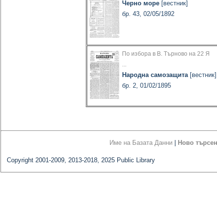
Черно море
[вестник]
бр. 43, 02/05/1892
По избора в В. Търново на 22 Я
...
Народна самозащита
[вестник]
бр. 2, 01/02/1895
Име на Базата Данни
|
Ново търсе
Copyright 2001-2009, 2013-2018, 2025 Public Library