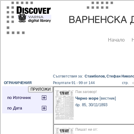
Начало
Съответствия за:
Стамболов, Стефан Никол
ОГРАНИЧЕНИЯ
Резултати 91 - 99 от 144
стр.
Пак заговор!
Черно море
[вестник]
бр. 85, 30/11/1893
Пишат ни от: