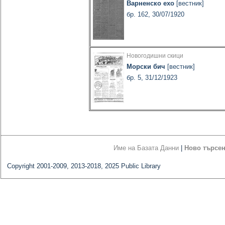
Варненско ехо
[вестник]
бр. 162, 30/07/1920
Новогодишни скици
Морски бич
[вестник]
бр. 5, 31/12/1923
Име на Базата Данни
|
Ново търсе
Copyright 2001-2009, 2013-2018, 2025 Public Library