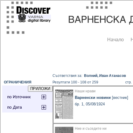
Начало
Съответствия за:
Волний, Иван Атанасов
ОГРАНИЧЕНИЯ
Резултати 100 - 108 от 259
стр
Наши нрави
Варненски новини
[вестник]
бр. 1, 05/08/1924
Ние и съседите ни