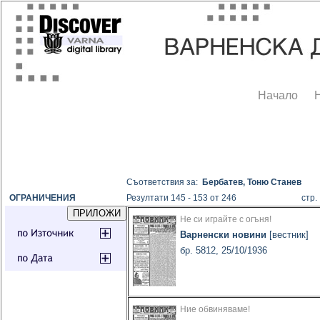
Начало
Съответствия за:
Бербатев, Тоню Станев
ОГРАНИЧЕНИЯ
Резултати 145 - 153 от 246
стр
Не си играйте с огъня!
Варненски новини
[вестник]
бр. 5812, 25/10/1936
Ние обвиняваме!