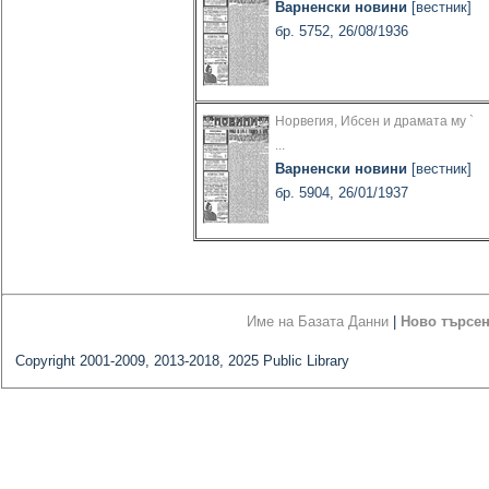
Варненски новини
[вестник]
бр. 5752, 26/08/1936
Норвегия, Ибсен и драмата му `
...
Варненски новини
[вестник]
бр. 5904, 26/01/1937
Име на Базата Данни
|
Ново търсе
Copyright 2001-2009, 2013-2018, 2025 Public Library