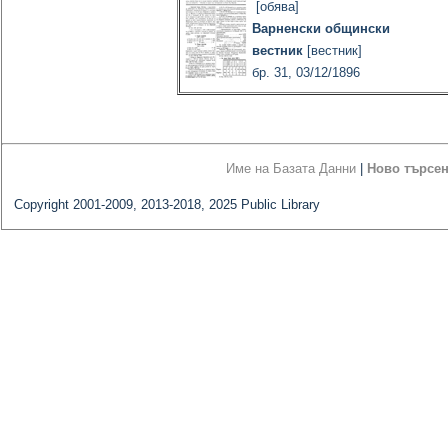
[обява]
Варненски общински
вестник
[вестник]
бр. 31, 03/12/1896
Име на Базата Данни
|
Ново търсе
Copyright 2001-2009, 2013-2018, 2025 Public Library