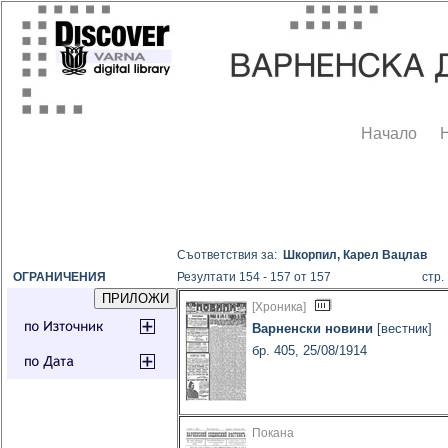
Начало
Съответствия за:
Шкорпил, Карел Вацлав
ОГРАНИЧЕНИЯ
Резултати 154 - 157 от 157
стр
[Хроника]
Варненски новини
[вестник]
бр. 405, 25/08/1914
Покана