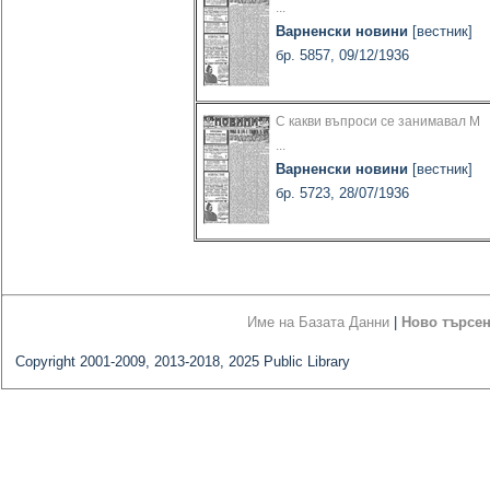
...
Варненски новини
[вестник]
бр. 5857, 09/12/1936
С какви въпроси се занимавал М
...
Варненски новини
[вестник]
бр. 5723, 28/07/1936
Име на Базата Данни
|
Ново търсе
Copyright 2001-2009, 2013-2018, 2025 Public Library