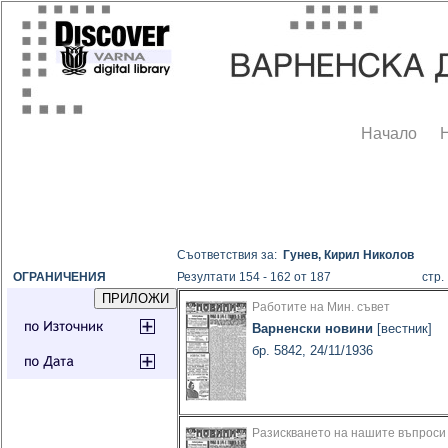
Начало
Съответствия за:
Гунев, Кирил Николов
ОГРАНИЧЕНИЯ
Резултати 154 - 162 от 187
стр
Работите на Мин. съвет
Варненски новини
[вестник]
бр. 5842, 24/11/1936
Разискването на нашите въпроси