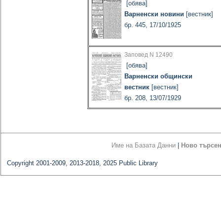
[обява]
Варненски новини
[вестник]
бр. 445, 17/10/1925
Заповед N 12490
[обява]
Варненски общински
вестник
[вестник]
бр. 208, 13/07/1929
Име на Базата Данни
|
Ново търсе
Copyright 2001-2009, 2013-2018, 2025 Public Library