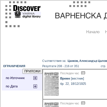
Начало
Съответствия за:
Цанков, Александър Цало
ОГРАНИЧЕНИЯ
Резултати 208 - 216 от 351
стр
Последен час
Време
[вестник]
бр. 22, 18/12/1925
Последен час