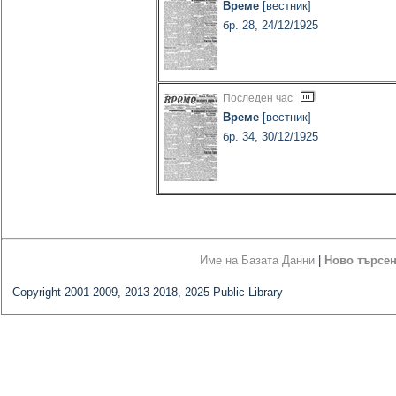
Време
[вестник]
бр. 28, 24/12/1925
Последен час
Време
[вестник]
бр. 34, 30/12/1925
Име на Базата Данни
|
Ново търсе
Copyright 2001-2009, 2013-2018, 2025 Public Library