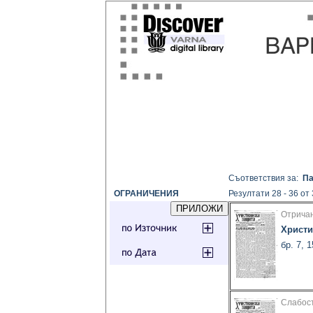
Съответствия за:
Па
ОГРАНИЧЕНИЯ
Резултати 28 - 36 от
Отричан
Христи
бр. 7, 
Слабост