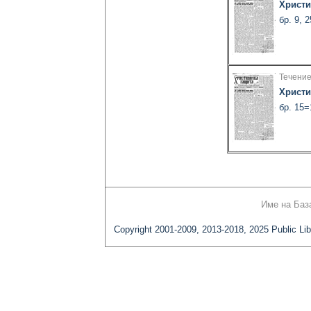
Христи
бр. 9, 
Течение
Христи
бр. 15=
Име на Баз
Copyright 2001-2009, 2013-2018, 2025 Public Lib