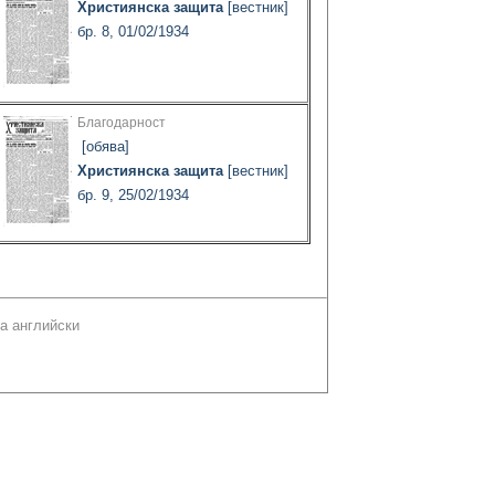
Християнска защита
[вестник]
бр. 8, 01/02/1934
Благодарност
[обява]
Християнска защита
[вестник]
бр. 9, 25/02/1934
а английски