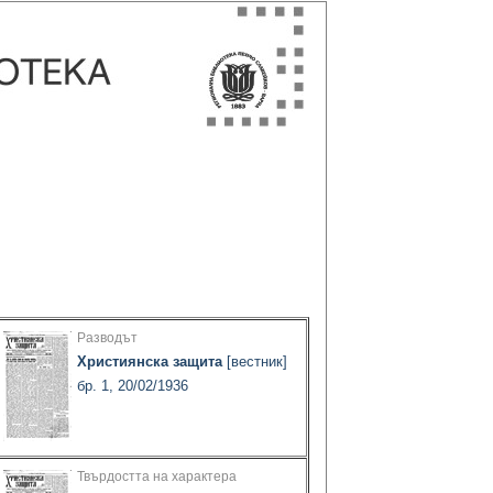
Разводът
Християнска защита
[вестник]
бр. 1, 20/02/1936
Твърдостта на характера