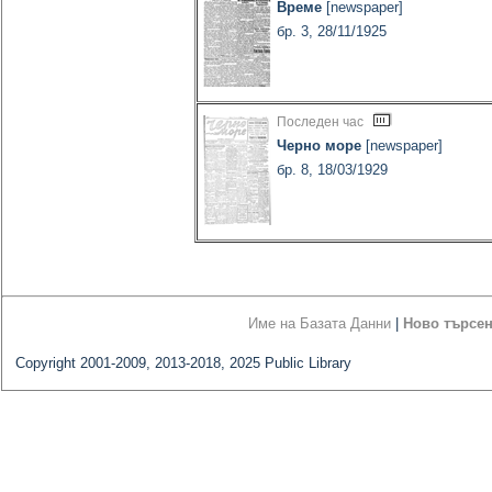
Време
[newspaper]
бр. 3, 28/11/1925
Последен час
Черно море
[newspaper]
бр. 8, 18/03/1929
Име на Базата Данни
|
Ново търсе
Copyright 2001-2009, 2013-2018, 2025 Public Library