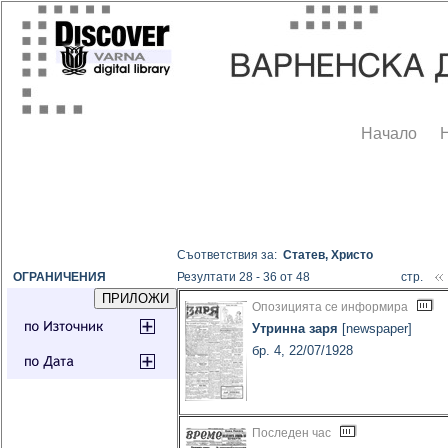
Начало
Съответствия за:
Статев, Христо
ОГРАНИЧЕНИЯ
Резултати 28 - 36 от 48
стр.
Опозицията се информира
Утринна заря
[newspaper]
бр. 4, 22/07/1928
Последен час