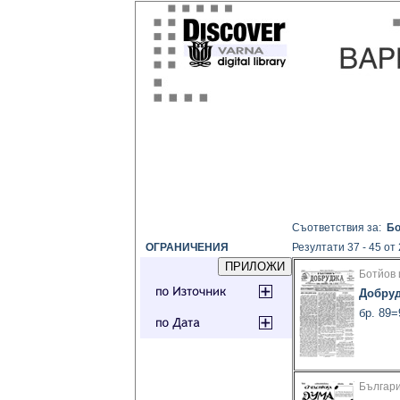
Съответствия за:
Бо
ОГРАНИЧЕНИЯ
Резултати 37 - 45 от
Ботйов 
Добру
бр. 89=
Българи