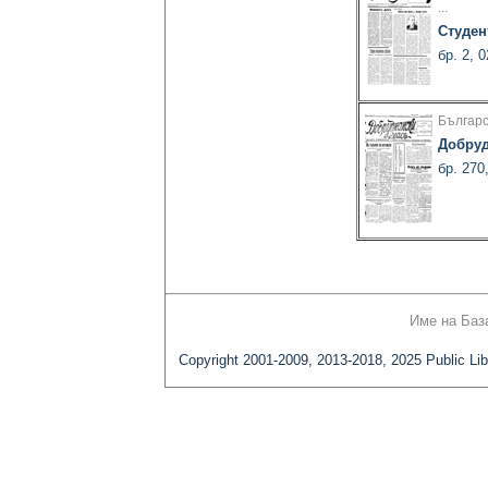
...
Студен
бр. 2, 
Българс
Добруд
бр. 270
Име на Баз
Copyright 2001-2009, 2013-2018, 2025 Public Lib