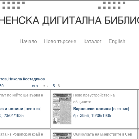
Начало
Ново търсене
Каталог
English
тов, Никола Костадинов
 50
стр.
5
6
път по който ще върви н
Ново преустройство на
общините
ски новини
[вестник]
Варненски новини
[вестник]
0, 23/04/1935
бр. 3956, 19/06/1935
ата из Родопския край н
Обиколката на министрите в Сев