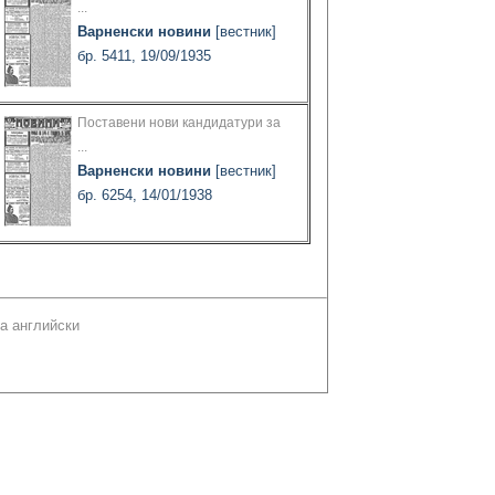
...
Варненски новини
[вестник]
бр. 5411, 19/09/1935
Поставени нови кандидатури за
...
Варненски новини
[вестник]
бр. 6254, 14/01/1938
а английски