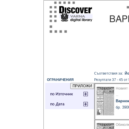
Съответствия за:
Йо
ОГРАНИЧЕНИЯ
Резултати 37 - 45 от
Новият 
...
Варнен
бр. 390
Обиколк