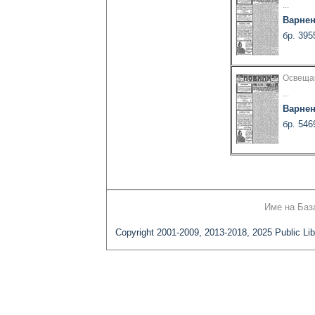
...
Варнен
бр. 395
Освеща
...
Варнен
бр. 546
Име на Баз
Copyright 2001-2009, 2013-2018, 2025 Public Lib