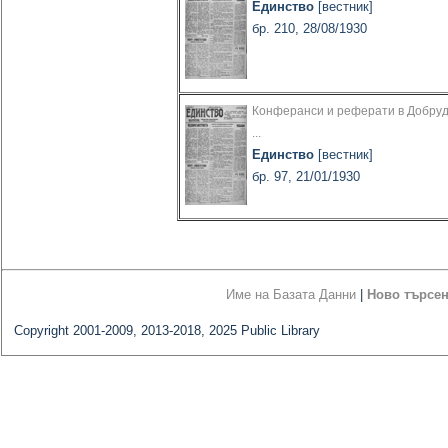
Единство
[вестник]
бр. 210, 28/08/1930
Конферанси и реферати в Добру
...
Единство
[вестник]
бр. 97, 21/01/1930
Име на Базата Данни
|
Ново търсе
Copyright 2001-2009, 2013-2018, 2025 Public Library