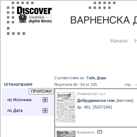
Начало
Съответствия за:
Габе, Дора
ОГРАНИЧЕНИЯ
Резултати 46 - 54 от 105
стр.
Изминатият път
Добруджански глас
[вестник]
бр. 491, 25/07/1941
Книжнина