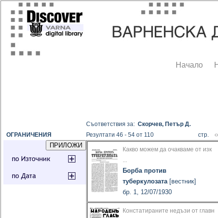
Начало
Съответствия за:
Скорчев, Петър Д.
ОГРАНИЧЕНИЯ
Резултати 46 - 54 от 110
стр.
Какво можем да очакваме от изк
...
Борба против
туберкулозата
[вестник]
бр. 1, 12/07/1930
Констатираните недъзи от главн