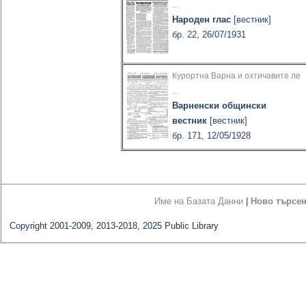
...
Народен глас
[вестник]
бр. 22, 26/07/1931
Курортна Варна и охтичавите ле
...
Варненски общински
вестник
[вестник]
бр. 171, 12/05/1928
Име на Базата Данни
|
Ново търсе
Copyright 2001-2009, 2013-2018, 2025 Public Library