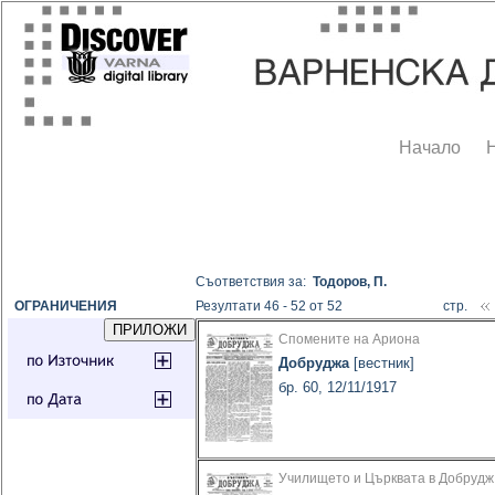
Начало
Съответствия за:
Тодоров, П.
ОГРАНИЧЕНИЯ
Резултати 46 - 52 от 52
стр.
Спомените на Ариона
Добруджа
[вестник]
бр. 60, 12/11/1917
Училището и Църквата в Добрудж