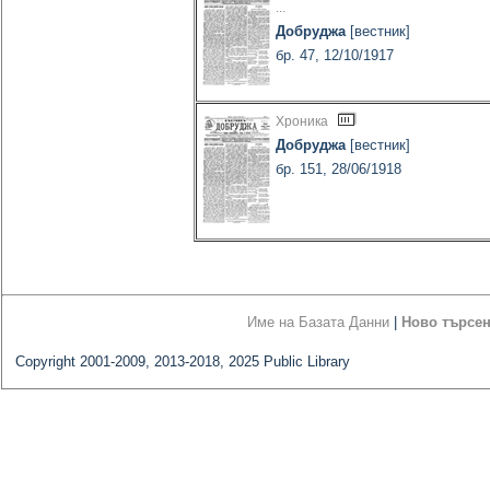
...
Добруджа
[вестник]
бр. 47, 12/10/1917
Хроника
Добруджа
[вестник]
бр. 151, 28/06/1918
Име на Базата Данни
|
Ново търсе
Copyright 2001-2009, 2013-2018, 2025 Public Library