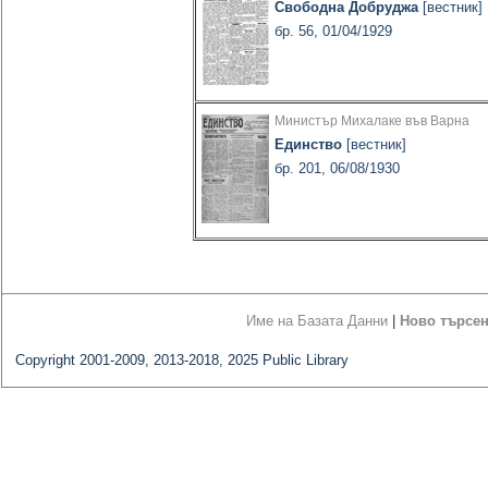
Свободна Добруджа
[вестник]
бр. 56, 01/04/1929
Министър Михалаке във Варна
Единство
[вестник]
бр. 201, 06/08/1930
Име на Базата Данни
|
Ново търсе
Copyright 2001-2009, 2013-2018, 2025 Public Library