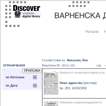
Начало
Съответствия за:
Михалаке, Йон
ОГРАНИЧЕНИЯ
Резултати 55 - 63 от 151
стр.
Конгресът на малцинствената пр
...
Ново единство
[вестник]
бр. 203, 14/10/1932
Либерало-националцаранисти