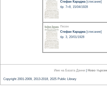
Стефан Караджа
[списание]
бр. 7=8, 15/04/1928
Песен
Стефан Караджа
[списание]
бр. 3, 20/01/1928
Име на Базата Данни
|
Ново търсе
Copyright 2001-2009, 2013-2018, 2025 Public Library