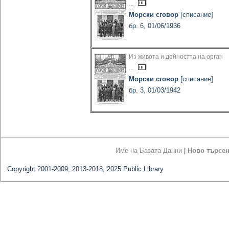
...
Морски сговор
[списание]
бр. 6, 01/06/1936
Из живота и дейността на орган
...
Морски сговор
[списание]
бр. 3, 01/03/1942
Име на Базата Данни
|
Ново търсе
Copyright 2001-2009, 2013-2018, 2025 Public Library