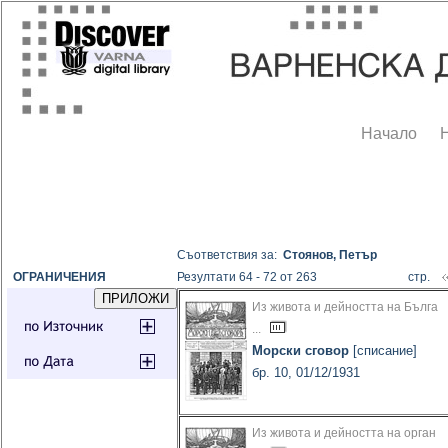
Начало
Съответствия за:
Стоянов, Петър
ОГРАНИЧЕНИЯ
Резултати 64 - 72 от 263
стр.
Из живота и дейността на Бълга
...
Морски сговор
[списание]
бр. 10, 01/12/1931
Из живота и дейността на орган