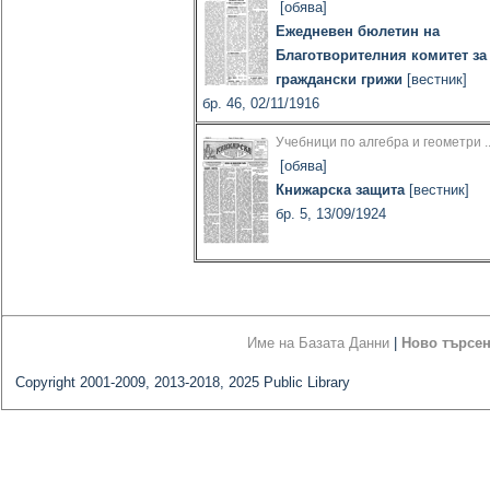
[обява]
Ежедневен бюлетин на
Благотворителния комитет за
граждански грижи
[вестник]
бр. 46, 02/11/1916
Учебници по алгебра и геометри ..
[обява]
Книжарска защита
[вестник]
бр. 5, 13/09/1924
Име на Базата Данни
|
Ново търсе
Copyright 2001-2009, 2013-2018, 2025 Public Library