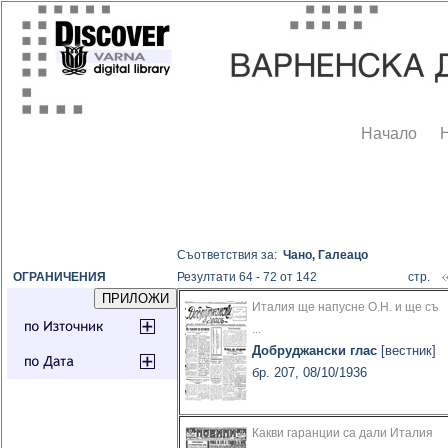
Начало
Съответствия за:
Чано, Галеацо
ОГРАНИЧЕНИЯ
Резултати 64 - 72 от 142
стр.
Италия ще напусне О.Н. и ще съ
...
Добруджански глас
[вестник]
бр. 207, 08/10/1936
Какви гаранции са дали Италия