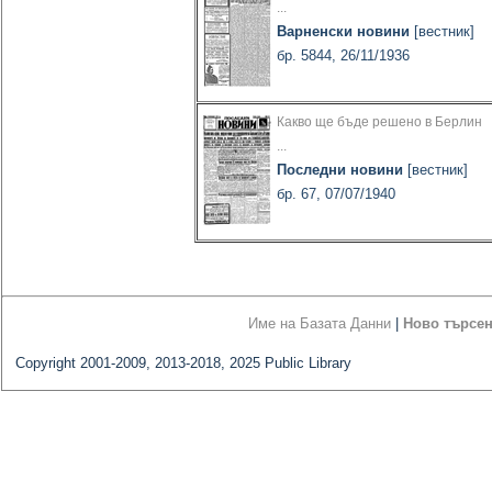
...
Варненски новини
[вестник]
бр. 5844, 26/11/1936
Какво ще бъде решено в Берлин
...
Последни новини
[вестник]
бр. 67, 07/07/1940
Име на Базата Данни
|
Ново търсе
Copyright 2001-2009, 2013-2018, 2025 Public Library