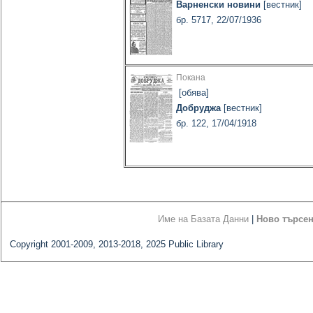
Варненски новини
[вестник]
бр. 5717, 22/07/1936
Покана
[обява]
Добруджа
[вестник]
бр. 122, 17/04/1918
Име на Базата Данни
|
Ново търсе
Copyright 2001-2009, 2013-2018, 2025 Public Library