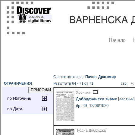
Начало
Съответствия за:
Пачов, Драгомир
ОГРАНИЧЕНИЯ
Резултати 64 - 71 от 71
стр.
Хроника
Добруджанско знаме
[вестник]
бр. 29, 12/06/1920
`Родна Добруджа`