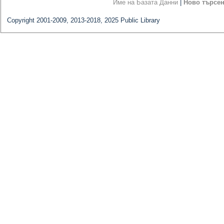
Име на Базата Данни
|
Ново търсе
Copyright 2001-2009, 2013-2018, 2025 Public Library