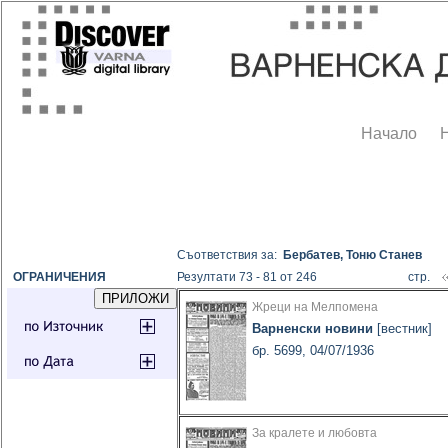
Начало
Съответствия за:
Бербатев, Тоню Станев
ОГРАНИЧЕНИЯ
Резултати 73 - 81 от 246
стр.
Жреци на Мелпомена
Варненски новини
[вестник]
бр. 5699, 04/07/1936
За кралете и любовта