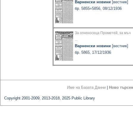
Варненски новини
[вестник]
бр. 5855=5856, 08/12/1936
За огненосеца Прометей, за мъч
...
Варненски новини
[вестник]
бр. 5865, 17/12/1936
Име на Базата Данни
|
Ново търсе
Copyright 2001-2009, 2013-2018, 2025 Public Library