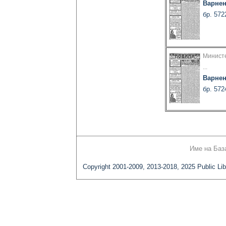
Варнен
бр. 572
Министе
...
Варнен
бр. 572
Име на Баз
Copyright 2001-2009, 2013-2018, 2025 Public Lib