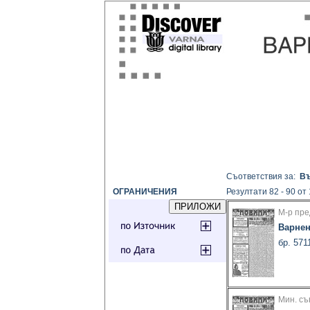
Съответствия за:
Въ
ОГРАНИЧЕНИЯ
Резултати 82 - 90 от
М-р пре
Варнен
бр. 571
Мин. съ