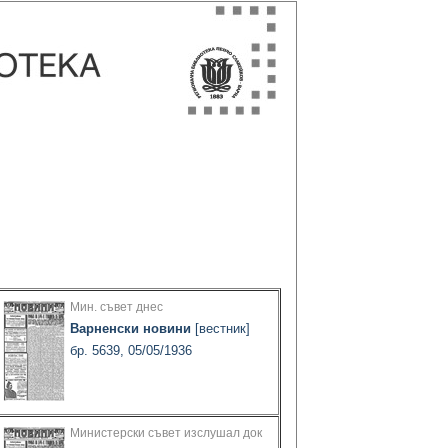
Мин. съвет днес
Варненски новини
[вестник]
бр. 5639, 05/05/1936
Министерски съвет изслушал док