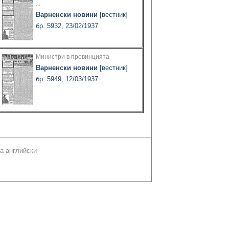
...
Варненски новини
[вестник]
бр. 5932, 23/02/1937
Министри в провинцията
Варненски новини
[вестник]
бр. 5949, 12/03/1937
а английски