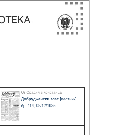
От Орадия в Констанца
Добруджански глас
[вестник]
бр. 114, 08/12/1935