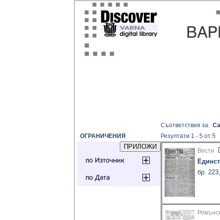
Съответствия за:
Са
ОГРАНИЧЕНИЯ
Резултати 1 - 5 от 5
Вести
Единс
бр. 223
Ромънск