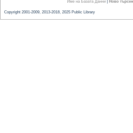
Име на Базата Данни
|
Ново търсе
Copyright 2001-2009, 2013-2018, 2025 Public Library