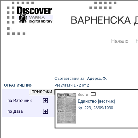
Начало
Съответствия за:
Адерка, Ф.
ОГРАНИЧЕНИЯ
Резултати 1 - 2 от 2
Вести
Единство
[вестник]
бр. 223, 28/09/1930