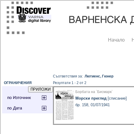
Начало
Съответствия за:
Лютиенс, Гюнер
ОГРАНИЧЕНИЯ
Резултати 1 - 2 от 2
Борбата на `Бисмарк`
Морски преглед
[списание]
бр. 158, 01/07/1941