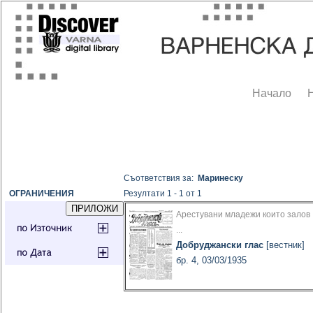
Начало
Съответствия за:
Маринеску
ОГРАНИЧЕНИЯ
Резултати 1 - 1 от 1
Арестувани младежи които залов
...
Добруджански глас
[вестник]
бр. 4, 03/03/1935