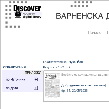
Начало
Съответствия за:
Чука, Йон
ОГРАНИЧЕНИЯ
Резултати 1 - 2 от 2
Борбите между национал-църани
...
Добруджански глас
[вестник]
бр. 34, 29/05/1935