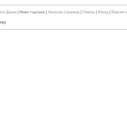
ата Данни
|
Ново търсене
|
Начална страница
|
Помощ
|
Изход
|
Версия н
rary