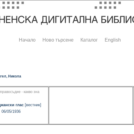
Начало
Ново търсене
Каталог
English
гел, Никола
 правосъдие - какво зна
жански глас
[вестник]
, 06/05/1936