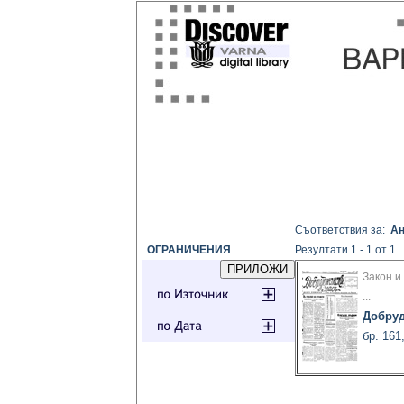
Съответствия за:
Ан
ОГРАНИЧЕНИЯ
Резултати 1 - 1 от 1
Закон и
...
Добруд
бр. 161