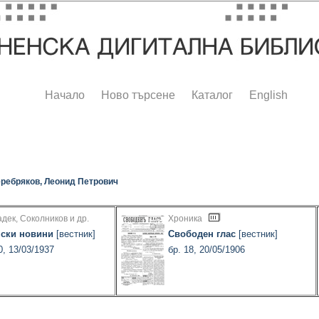
Начало
Ново търсене
Каталог
English
ребряков, Леонид Петрович
адек, Соколников и др.
Хроника
ски новини
[вестник]
Свободен глас
[вестник]
0, 13/03/1937
бр. 18, 20/05/1906