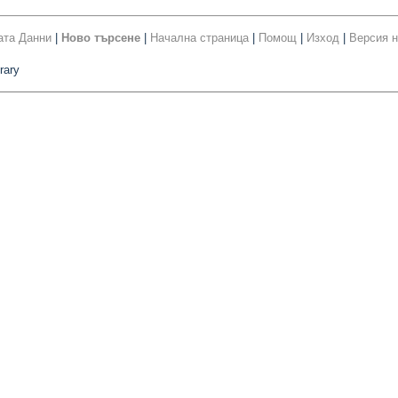
ата Данни
|
Ново търсене
|
Начална страница
|
Помощ
|
Изход
|
Версия н
rary