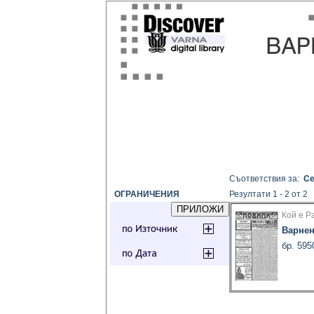
Съответствия за:
Се
ОГРАНИЧЕНИЯ
Резултати 1 - 2 от 2
Кой е Р
Варнен
бр. 595