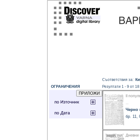
Съответствия за:
Ки
ОГРАНИЧЕНИЯ
Резултати 1 - 9 от 18
II попу
...
Черно
бр. 11,
Дневни