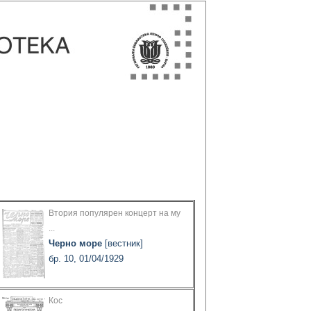
Втория популярен концерт на му
...
Черно море
[вестник]
бр. 10, 01/04/1929
Кос