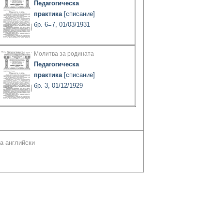
Педагогическа
практика
[списание]
бр. 6=7, 01/03/1931
Молитва за родината
Педагогическа
практика
[списание]
бр. 3, 01/12/1929
а английски