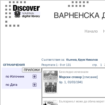
Начало
Съответствия за:
Кънчев, Крум Николов
ОГРАНИЧЕНИЯ
Резултати 1 - 9 от 131
стр. 1
Безследно изчезнали
Морски сговор
[списание]
бр. 1, 01/01/1941
Българинът може да обича морет