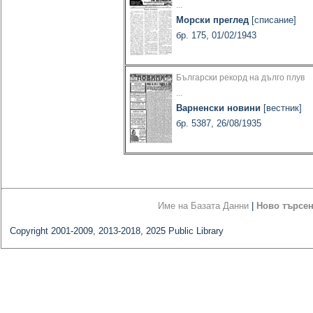
...
Морски преглед
[списание]
бр. 175, 01/02/1943
Български рекорд на дълго плув
...
Варненски новини
[вестник]
бр. 5387, 26/08/1935
Име на Базата Данни
|
Ново търсе
Copyright 2001-2009, 2013-2018, 2025 Public Library