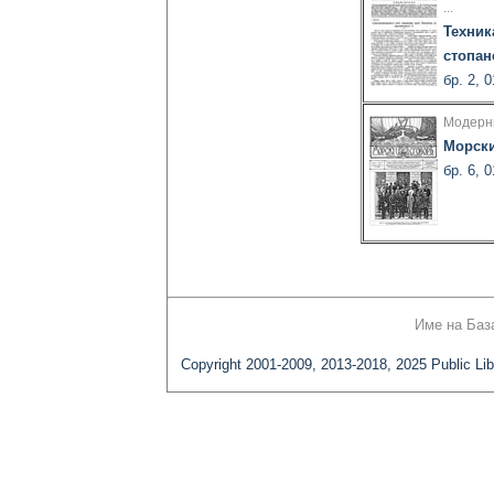
...
Техник
стопан
бр. 2, 
Модерни
Морски
бр. 6, 
Име на Баз
Copyright 2001-2009, 2013-2018, 2025 Public Lib