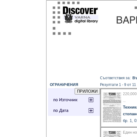
Съответствия за:
Въ
ОГРАНИЧЕНИЯ
Резултати 1 - 9 от 11
220,000
...
Техник
стопан
бр. 1, 
Един но